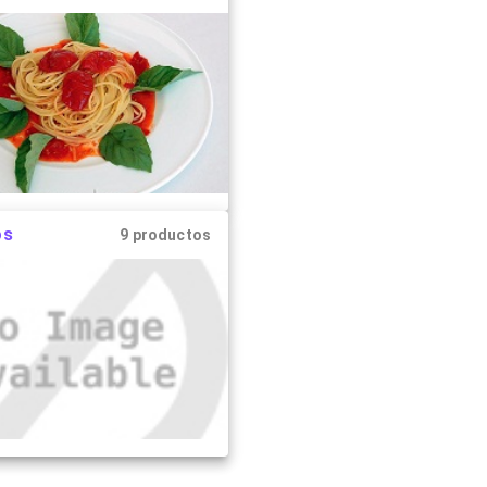
os
9 productos