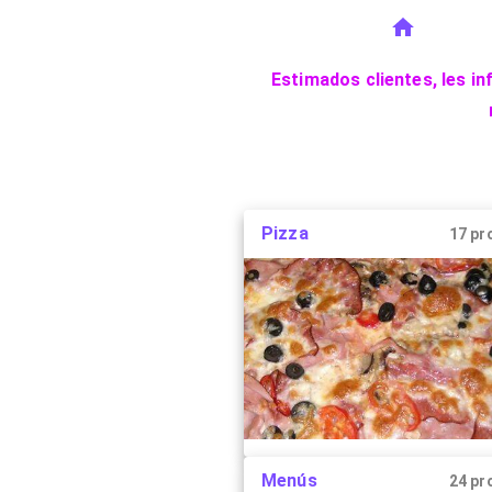
Estimados clientes, les i
Pizza
17 pr
Menús
24 pr