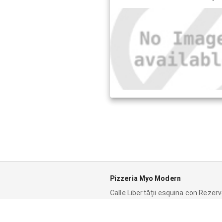
Pizzeria Myo Modern
Calle Libertății esquina con Rezerv
Tulcea, 820131
Abierto las 24 horas