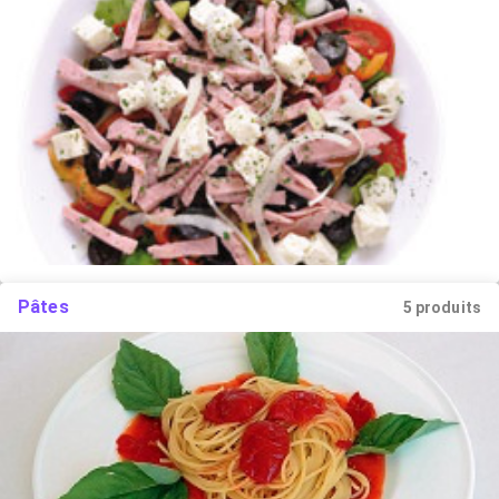
Pâtes
5 produits