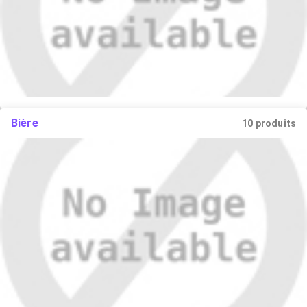
Bière
10 produits