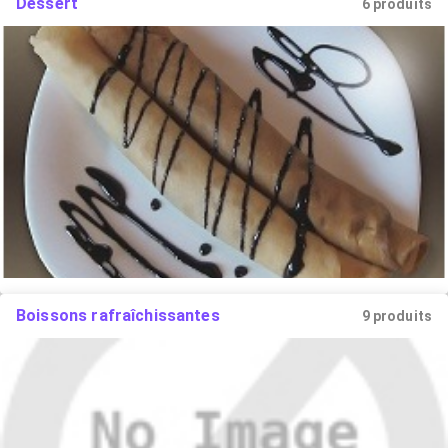
Dessert
6 produits
Boissons rafraîchissantes
9 produits