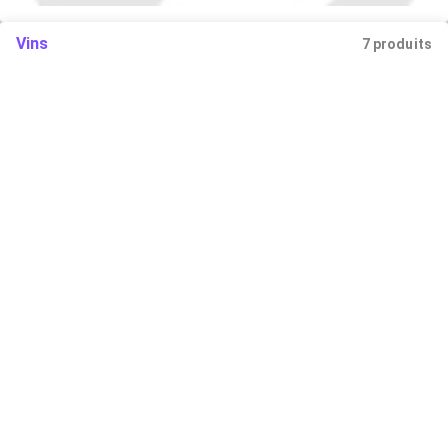
Vins
7 produits