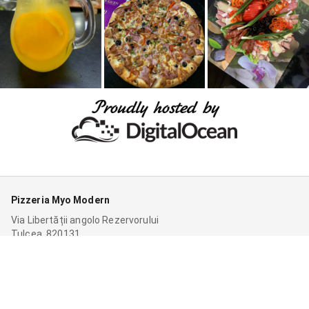
Pizzeria Myo Modern
Via Libertății angolo Rezervorului
Tulcea, 820131
Aperto 24 ore su 24
Contatti